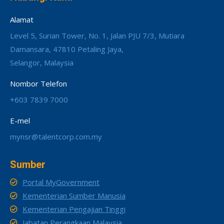
Alamat
Level 5, Surian Tower, No. 1, Jalan PJU 7/3, Mutiara
Damansara, 47810 Petaling Jaya,
Selangor, Malaysia
Nombor Telefon
+603 7839 7000
E-mel
mynsr@talentcorp.com.my
Sumber
Portal MyGovernment
Kementerian Sumber Manusia
Kementerian Pengajian Tinggi
Jabatan Perangkaan Malaysia