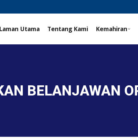
Laman Utama
Tentang Kami
Kemahiran
KAN BELANJAWAN O