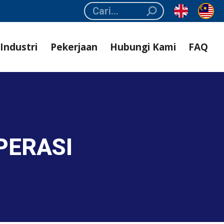
Search:
Industri
Pekerjaan
Hubungi Kami
FAQ
PERASI