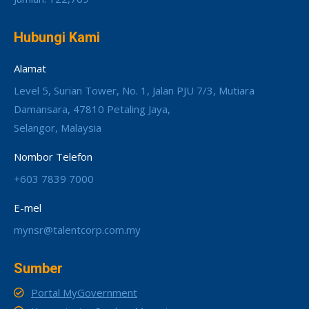
Hubungi Kami
Alamat
Level 5, Surian Tower, No. 1, Jalan PJU 7/3, Mutiara
Damansara, 47810 Petaling Jaya,
Selangor, Malaysia
Nombor Telefon
+603 7839 7000
E-mel
mynsr@talentcorp.com.my
Sumber
Portal MyGovernment