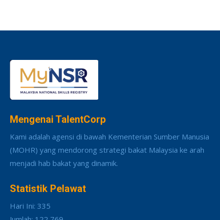
Mengenai TalentCorp
Kami adalah agensi di bawah Kementerian Sumber Manusia
(MOHR) yang mendorong strategi bakat Malaysia ke arah
menjadi hab bakat yang dinamik.
Statistik Pelawat
Hari Ini: 335
Jumlah: 122,769