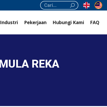
Search:
Industri
Pekerjaan
Hubungi Kami
FAQ
EMULA REKA