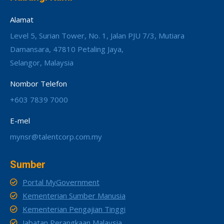
Alamat
Level 5, Surian Tower, No. 1, Jalan PJU 7/3, Mutiara
Damansara, 47810 Petaling Jaya,
Selangor, Malaysia
Nombor Telefon
+603 7839 7000
E-mel
mynsr@talentcorp.com.my
Sumber
Portal MyGovernment
Kementerian Sumber Manusia
Kementerian Pengajian Tinggi
Jabatan Perangkaan Malaysia