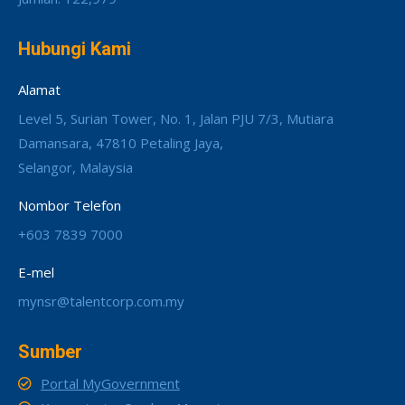
Hubungi Kami
Alamat
Level 5, Surian Tower, No. 1, Jalan PJU 7/3, Mutiara
Damansara, 47810 Petaling Jaya,
Selangor, Malaysia
Nombor Telefon
+603 7839 7000
E-mel
mynsr@talentcorp.com.my
Sumber
Portal MyGovernment