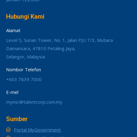
Hubungi Kami
Alamat
Level 5, Surian Tower, No. 1, Jalan PJU 7/3, Mutiara
Damansara, 47810 Petaling Jaya,
Selangor, Malaysia
Nombor Telefon
+603 7839 7000
E-mel
mynsr@talentcorp.com.my
Sumber
Portal MyGovernment