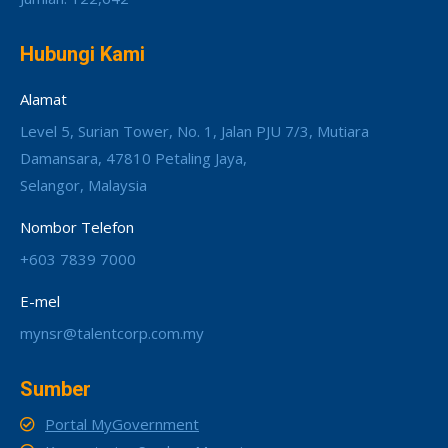
Hubungi Kami
Alamat
Level 5, Surian Tower, No. 1, Jalan PJU 7/3, Mutiara
Damansara, 47810 Petaling Jaya,
Selangor, Malaysia
Nombor Telefon
+603 7839 7000
E-mel
mynsr@talentcorp.com.my
Sumber
Portal MyGovernment