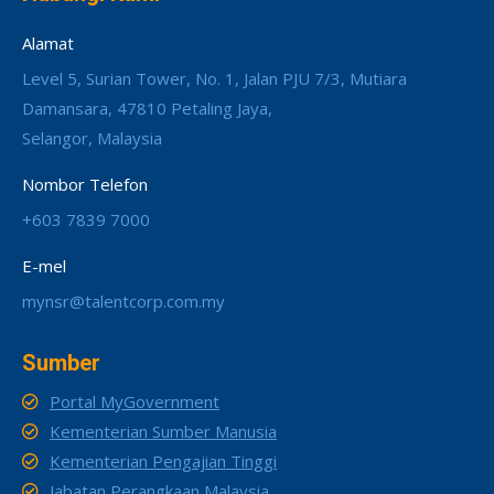
Alamat
Level 5, Surian Tower, No. 1, Jalan PJU 7/3, Mutiara
Damansara, 47810 Petaling Jaya,
Selangor, Malaysia
Nombor Telefon
+603 7839 7000
E-mel
mynsr@talentcorp.com.my
Sumber
Portal MyGovernment
Kementerian Sumber Manusia
Kementerian Pengajian Tinggi
Jabatan Perangkaan Malaysia