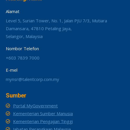
Alamat
Level 5, Surian Tower, No. 1, Jalan PJU 7/3, Mutiara
Damansara, 47810 Petaling Jaya,
Selangor, Malaysia
Nombor Telefon
+603 7839 7000
E-mel
mynsr@talentcorp.com.my
Sumber
Portal MyGovernment
Kementerian Sumber Manusia
Kementerian Pengajian Tinggi
Jabatan Perangkaan Malaysia