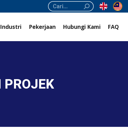
Search:
Industri
Pekerjaan
Hubungi Kami
FAQ
 PROJEK