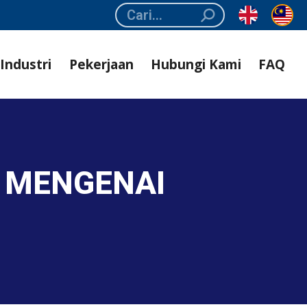
Search:
Industri
Pekerjaan
Hubungi Kami
FAQ
T MENGENAI