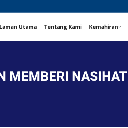
Laman Utama
Tentang Kami
Kemahiran
AN MEMBERI NASIHA