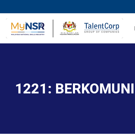
1221: BERKOMUN