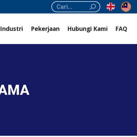
Search:
Industri
Pekerjaan
Hubungi Kami
FAQ
SAMA