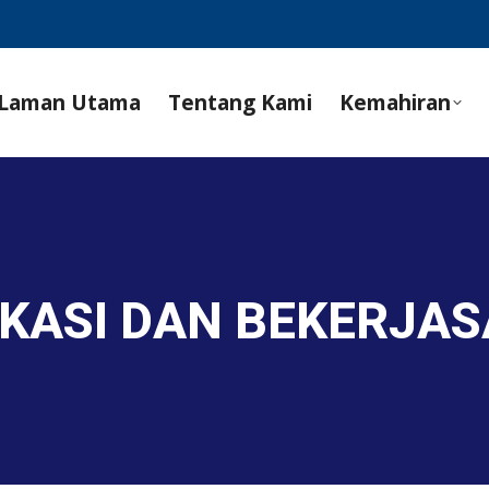
Laman Utama
Tentang Kami
Kemahiran
IKASI DAN BEKERJA