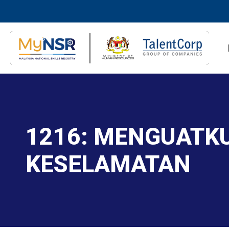
1216: MENGUATK
KESELAMATAN