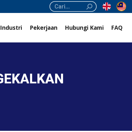
Search:
Industri
Pekerjaan
Hubungi Kami
FAQ
GEKALKAN