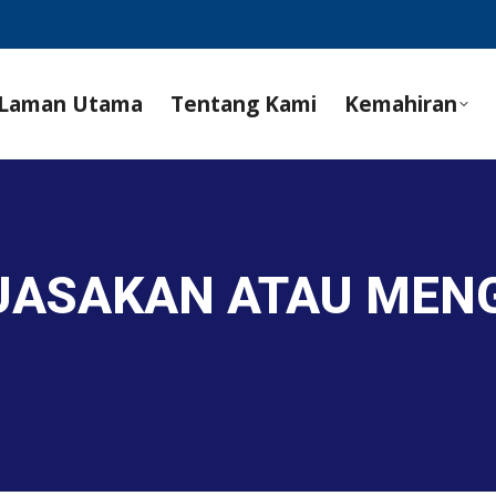
Laman Utama
Tentang Kami
Kemahiran
UASAKAN ATAU MEN