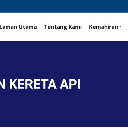
Laman Utama
Tentang Kami
Kemahiran
N KERETA API