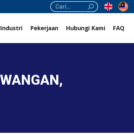
Search:
Industri
Pekerjaan
Hubungi Kami
FAQ
EWANGAN,