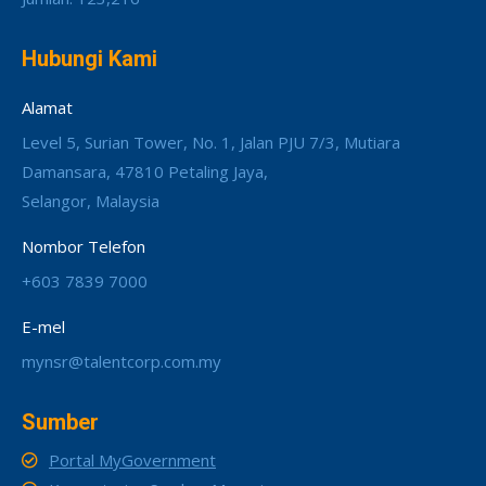
Hubungi Kami
Alamat
Level 5, Surian Tower, No. 1, Jalan PJU 7/3, Mutiara
Damansara, 47810 Petaling Jaya,
Selangor, Malaysia
Nombor Telefon
+603 7839 7000
E-mel
mynsr@talentcorp.com.my
Sumber
Portal MyGovernment