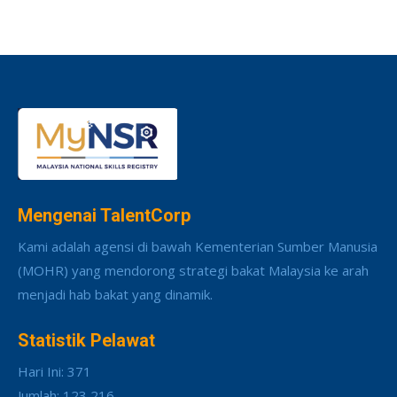
Mengenai TalentCorp
Kami adalah agensi di bawah Kementerian Sumber Manusia
(MOHR) yang mendorong strategi bakat Malaysia ke arah
menjadi hab bakat yang dinamik.
Statistik Pelawat
Hari Ini: 371
Jumlah: 123,216