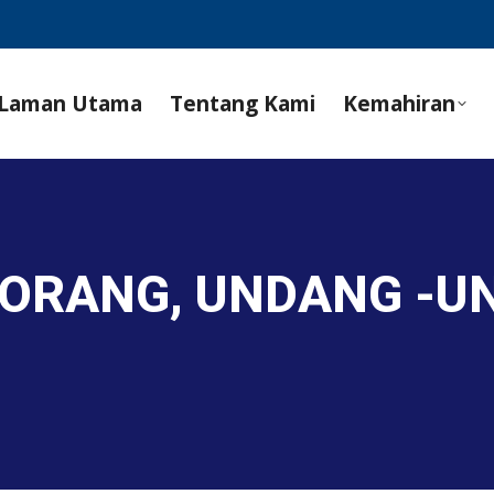
Laman Utama
Tentang Kami
Kemahiran
BORANG, UNDANG -U