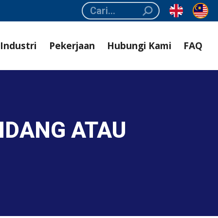
Search:
Industri
Pekerjaan
Hubungi Kami
FAQ
NDANG ATAU