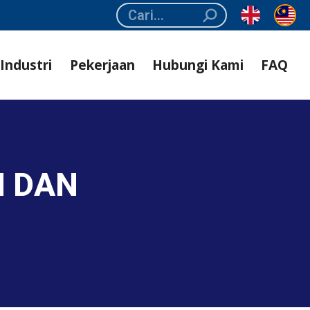
Search:
Industri
Pekerjaan
Hubungi Kami
FAQ
N DAN