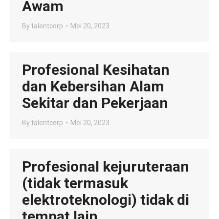
Awam
By
talentcorp
Mei 20, 2023
Profesional Kesihatan
dan Kebersihan Alam
Sekitar dan Pekerjaan
By
talentcorp
Mei 20, 2023
Profesional kejuruteraan
(tidak termasuk
elektroteknologi) tidak di
tempat lain