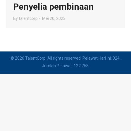
Penyelia pembinaan
By
talentcorp
Mei 20, 2023
© 2026 TalentCorp. All rights reserved. Pelawat Hari Ini: 324.
Jumlah Pelawat: 122,758.