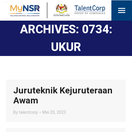
ARCHIVES:
0734:
UKUR
Juruteknik Kejuruteraan
Awam
By
talentcorp
Mei 20, 2023