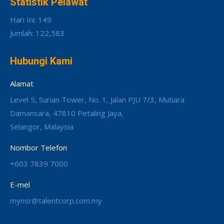
Statistik Pelawat
Hari Ini: 149
Jumlah: 122,583
Hubungi Kami
Alamat
Level 5, Surian Tower, No. 1, Jalan PJU 7/3, Mutiara
Damansara, 47810 Petaling Jaya,
Selangor, Malaysia
Nombor Telefon
+603 7839 7000
E-mel
mynsr@talentcorp.com.my