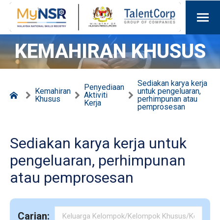
KEMAHIRAN KHUSUS
Sediakan karya kerja
Penyediaan
Kemahiran
untuk pengeluaran,
Aktiviti
Khusus
perhimpunan atau
Kerja
pemprosesan
Sediakan karya kerja untuk
pengeluaran, perhimpunan
atau pemprosesan
Carian: