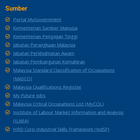
Sumber
Portal MyGovernment
Kementerian Sumber Manusia
Kementerian Pengajian Tinggi
Jabatan Perangkaan Malaysia
Jabatan Perkhidmatan Awam
Jabatan Pembangunan Kemahiran
Malaysia Standard Classification of Occupations
(MASCO)
Malaysia Qualifications Register
My Future Jobs
Malaysia Critical Occupations List (MyCOL)
Institute of Labour Market Information and Analysis
(ILMIA)
HRD Corp Industrial Skills Framework (IndSF)