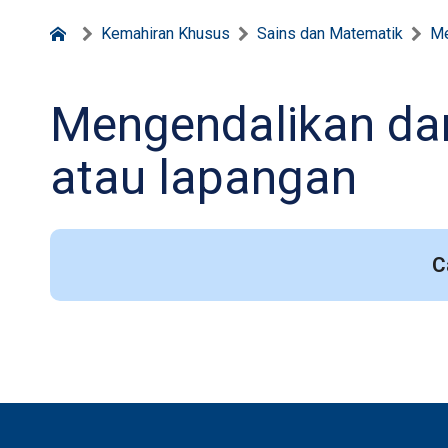
Kemahiran Khusus
Sains dan Matematik
Me
Mengendalikan da
atau lapangan
C