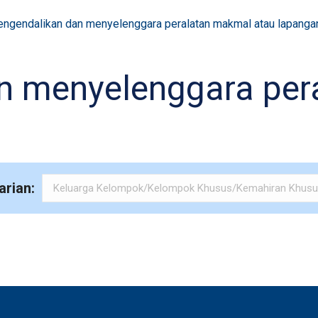
ngendalikan dan menyelenggara peralatan makmal atau lapanga
n menyelenggara per
arian: