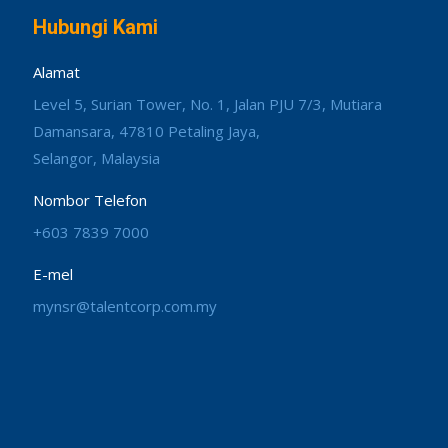
Hubungi Kami
Alamat
Level 5, Surian Tower, No. 1, Jalan PJU 7/3, Mutiara
Damansara, 47810 Petaling Jaya,
Selangor, Malaysia
Nombor Telefon
+603 7839 7000
E-mel
mynsr@talentcorp.com.my