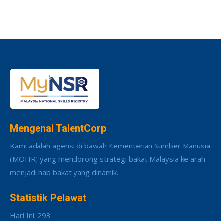
Mengenai TalentCorp
Kami adalah agensi di bawah Kementerian Sumber Manusia
(MOHR) yang mendorong strategi bakat Malaysia ke arah
menjadi hab bakat yang dinamik.
Statistik Pelawat
Hari Ini: 293