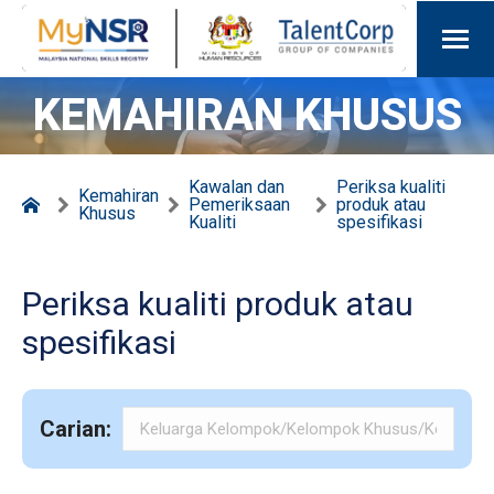
KEMAHIRAN KHUSUS
Kawalan dan
Periksa kualiti
Kemahiran
Pemeriksaan
produk atau
Khusus
Kualiti
spesifikasi
Periksa kualiti produk atau
spesifikasi
Carian: