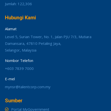
Jumlah: 122,306
Hubungi Kami
Alamat
Level 5, Surian Tower, No. 1, Jalan PJU 7/3, Mutiara
Damansara, 47810 Petaling Jaya,
Selangor, Malaysia
Nombor Telefon
+603 7839 7000
E-mel
mynsr@talentcorp.com.my
Sumber
Portal MyGovernment