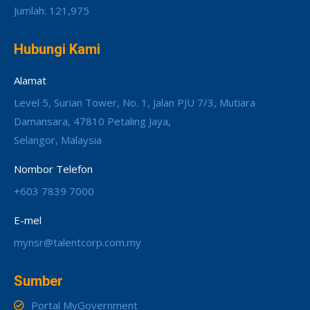
Jumlah: 121,975
Hubungi Kami
Alamat
Level 5, Surian Tower, No. 1, Jalan PJU 7/3, Mutiara
Damansara, 47810 Petaling Jaya,
Selangor, Malaysia
Nombor Telefon
+603 7839 7000
E-mel
mynsr@talentcorp.com.my
Sumber
Portal MyGovernment