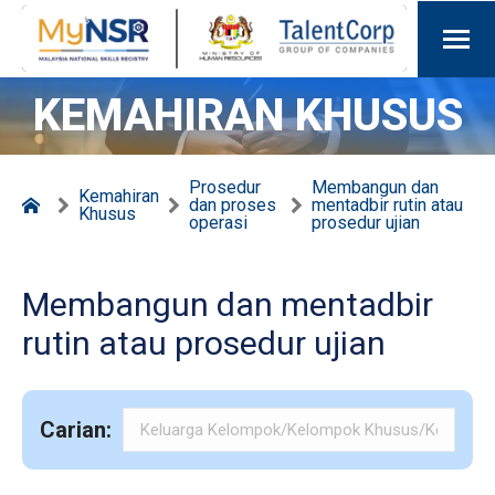
KEMAHIRAN KHUSUS
Prosedur
Membangun dan
Kemahiran
dan proses
mentadbir rutin atau
Khusus
operasi
prosedur ujian
Membangun dan mentadbir
rutin atau prosedur ujian
Carian: