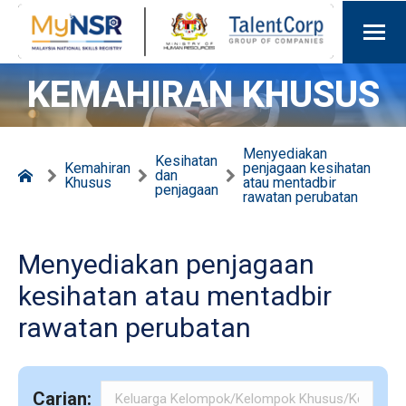
KEMAHIRAN KHUSUS
Menyediakan
Kesihatan
Kemahiran
penjagaan kesihatan
dan
Khusus
atau mentadbir
penjagaan
rawatan perubatan
Menyediakan penjagaan
kesihatan atau mentadbir
rawatan perubatan
Carian: