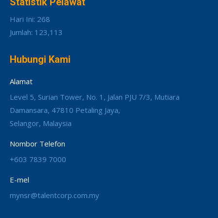
Statistik Pelawat
Hari Ini: 268
Jumlah: 123,113
Hubungi Kami
Alamat
Level 5, Surian Tower, No. 1, Jalan PJU 7/3, Mutiara
Damansara, 47810 Petaling Jaya,
Selangor, Malaysia
Nombor Telefon
+603 7839 7000
E-mel
mynsr@talentcorp.com.my