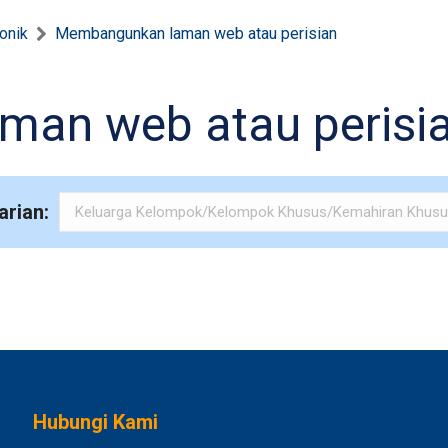
ronik
Membangunkan laman web atau perisian
an web atau perisi
arian:
Hubungi Kami