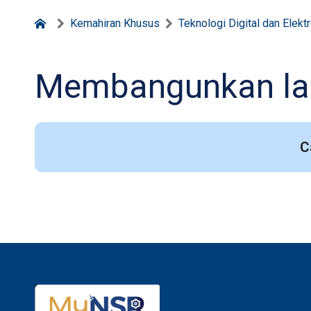
Kemahiran Khusus
Teknologi Digital dan Elekt
Membangunkan lam
C