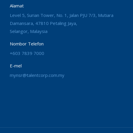
Alamat
Level 5, Surian Tower, No. 1, Jalan PJU 7/3, Mutiara
Damansara, 47810 Petaling Jaya,
Selangor, Malaysia
Nombor Telefon
+603 7839 7000
E-mel
mynsr@talentcorp.com.my