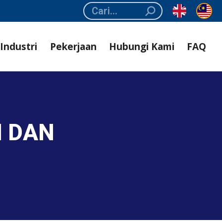
Search:
Industri
Pekerjaan
Hubungi Kami
FAQ
N DAN