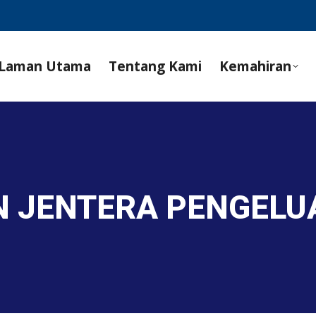
Laman Utama
Tentang Kami
Kemahiran
AN JENTERA PENGEL