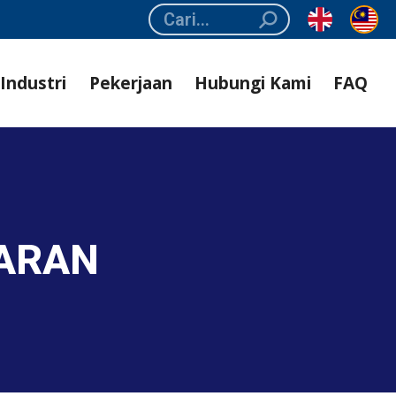
Search:
Industri
Pekerjaan
Hubungi Kami
FAQ
UARAN