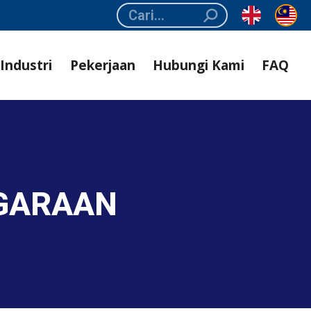
Search:
Industri
Pekerjaan
Hubungi Kami
FAQ
GGARAAN