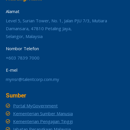
Alamat
Level 5, Surian Tower, No. 1, Jalan PJU 7/3, Mutiara
Damansara, 47810 Petaling Jaya,
Selangor, Malaysia
Nombor Telefon
+603 7839 7000
E-mel
mynsr@talentcorp.com.my
Sumber
Portal MyGovernment
Kementerian Sumber Manusia
Kementerian Pengajian Tinggi
Jabatan Perangkaan Malaysia