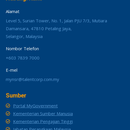
Alamat
Level 5, Surian Tower, No. 1, Jalan PJU 7/3, Mutiara
Damansara, 47810 Petaling Jaya,
Selangor, Malaysia
Nombor Telefon
+603 7839 7000
E-mel
mynsr@talentcorp.com.my
Sumber
Portal MyGovernment
Kementerian Sumber Manusia
Kementerian Pengajian Tinggi
Jabatan Perangkaan Malaysia