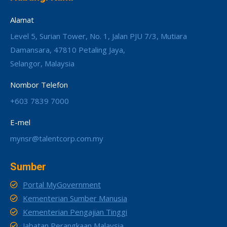
Alamat
Level 5, Surian Tower, No. 1, Jalan PJU 7/3, Mutiara
Damansara, 47810 Petaling Jaya,
Selangor, Malaysia
Nombor Telefon
+603 7839 7000
E-mel
mynsr@talentcorp.com.my
Sumber
Portal MyGovernment
Kementerian Sumber Manusia
Kementerian Pengajian Tinggi
Jabatan Perangkaan Malaysia