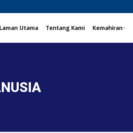
Laman Utama
Tentang Kami
Kemahiran
ANUSIA