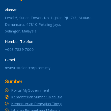
Alamat
Level 5, Surian Tower, No. 1, Jalan PJU 7/3, Mutiara
Damansara, 47810 Petaling Jaya,
Selangor, Malaysia
Nombor Telefon
+603 7839 7000
E-mel
mynsr@talentcorp.com.my
Sumber
Portal MyGovernment
Kementerian Sumber Manusia
Kementerian Pengajian Tinggi
Jabatan Perangkaan Malaysia