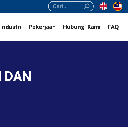
Search:
Industri
Pekerjaan
Hubungi Kami
FAQ
N DAN