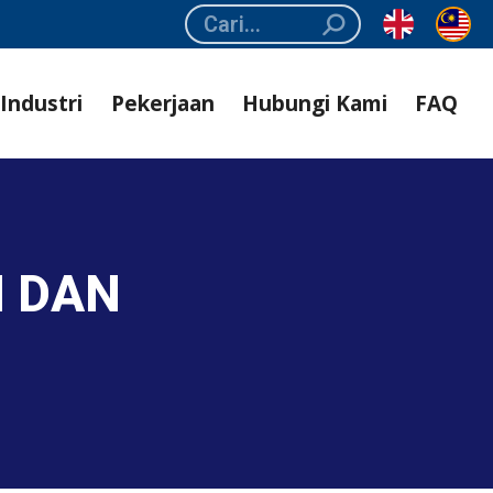
Search:
Industri
Pekerjaan
Hubungi Kami
FAQ
N DAN