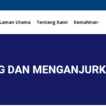
Laman Utama
Tentang Kami
Kemahiran
G DAN MENGANJUR