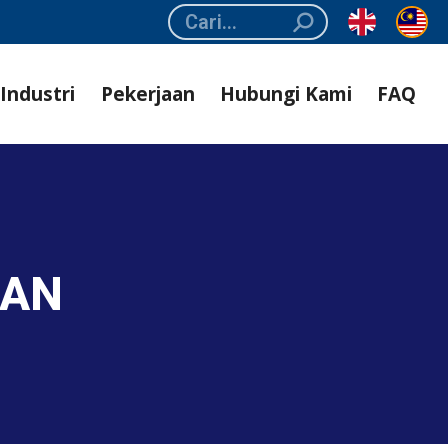
Search:
Industri
Pekerjaan
Hubungi Kami
FAQ
KAN