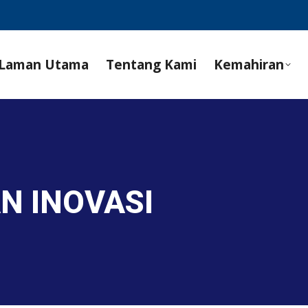
Laman Utama
Tentang Kami
Kemahiran
AN INOVASI