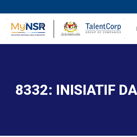
8332: INISIATIF D