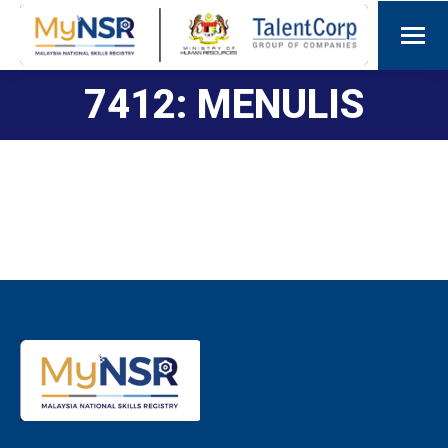
7412: MENULIS