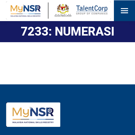
7233: NUMERASI