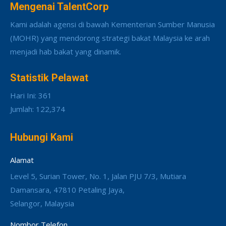
Mengenai TalentCorp
Kami adalah agensi di bawah Kementerian Sumber Manusia
(MOHR) yang mendorong strategi bakat Malaysia ke arah
menjadi hab bakat yang dinamik.
Statistik Pelawat
Hari Ini: 361
Jumlah: 122,374
Hubungi Kami
Alamat
Level 5, Surian Tower, No. 1, Jalan PJU 7/3, Mutiara
Damansara, 47810 Petaling Jaya,
Selangor, Malaysia
Nombor Telefon